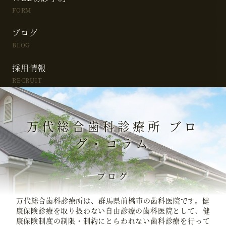
FORM
ブログ
BLOG
採用情報
RECRUIT
万代総合歯科診療所 ブロ
グ・コラム
ブログ
万代総合歯科診療所は、群馬県前橋市の歯科医院です。健
康保険診療を取り扱わない自由診療の歯科医院として、健
康保険制度の制限・制約にとらわれない歯科診療を行って