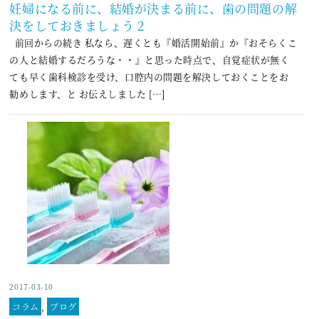
妊婦になる前に、結婚が決まる前に、歯の問題の解
決をしておきましょう２
前回からの続き 私なら、遅くとも『婚活開始前』か『おそらくこ
の人と結婚するだろうな・・』と思った時点で、自覚症状が無く
ても早く歯科検診を受け、口腔内の問題を解決しておくことをお
勧めします、と お伝えしました […]
2017-03-10
コラム
,
ブログ