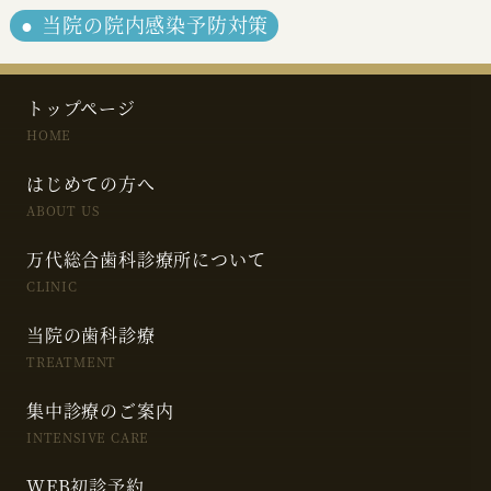
当院の院内感染予防対策
トップページ
HOME
はじめての方へ
ABOUT US
万代総合歯科診療所について
CLINIC
当院の歯科診療
TREATMENT
集中診療のご案内
INTENSIVE CARE
WEB初診予約