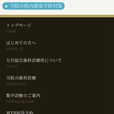
当院の院内感染予防対策
トップページ
HOME
はじめての方へ
ABOUT US
万代総合歯科診療所について
CLINIC
当院の歯科診療
TREATMENT
集中診療のご案内
INTENSIVE CARE
WEB初診予約