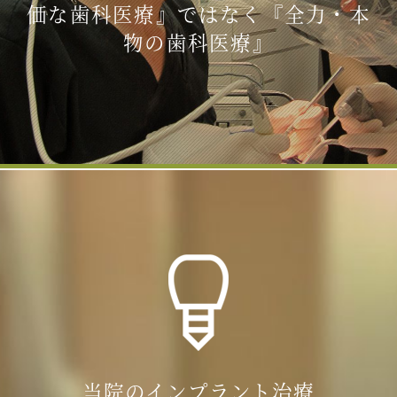
価な歯科医療』ではなく『全力・本
物の歯科医療』
当院のインプラント治療