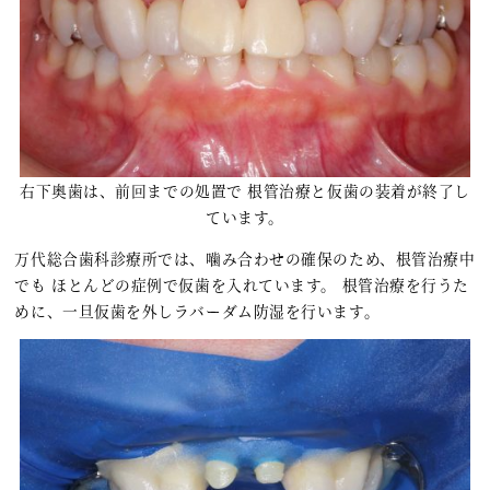
右下奥歯は、前回までの処置で 根管治療と仮歯の装着が終了し
ています。
万代総合歯科診療所では、噛み合わせの確保のため、根管治療中
でも ほとんどの症例で仮歯を入れています。 根管治療を行うた
めに、一旦仮歯を外しラバーダム防湿を行います。