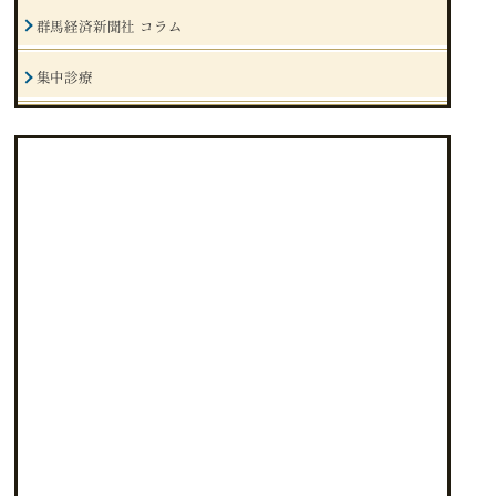
群馬経済新聞社 コラム
集中診療