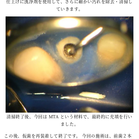
仕上げに洗浄剤を使用して、さらに細かい汚れを除去・清掃し
ていきます。
清掃終了後、今回は MTA という材料で、最終的に充填を行い
ました。
この後、仮歯を再装着して終了です。 今回の施術は、前歯２本