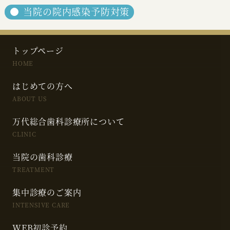
当院の院内感染予防対策
トップページ
HOME
はじめての方へ
ABOUT US
万代総合歯科診療所について
CLINIC
当院の歯科診療
TREATMENT
集中診療のご案内
INTENSIVE CARE
WEB初診予約