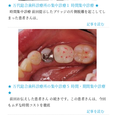
★ 万代総合歯科診療所の集中診療１ 時間集中診療 ★
時間集中診療 前回提示したブリッジの片側脱離を起こしてし
まった患者さんは、
記事を読む
★ 万代総合歯科診療所の集中診療５ 時間・期間集中診療
★
前回お伝えした患者さん の続きです。この患者さんは、今回
もムダな時間コストを徹底
記事を読む