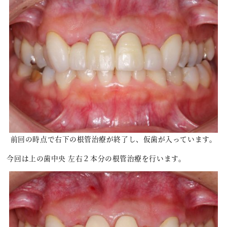
前回の時点で右下の根管治療が終了し、仮歯が入っています。
今回は上の歯中央 左右２本分の根管治療を行います。