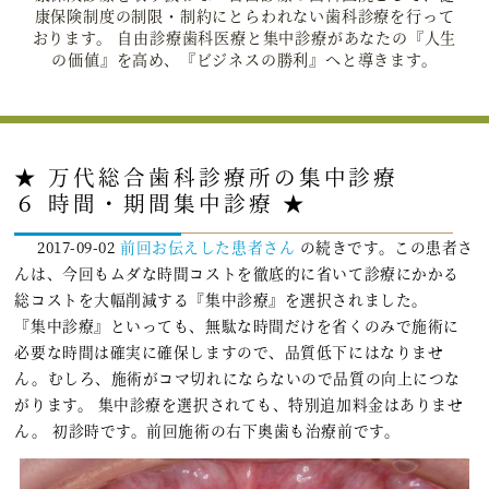
康保険制度の制限・制約にとらわれない歯科診療を行って
おります。 自由診療歯科医療と集中診療があなたの『人生
の価値』を高め、『ビジネスの勝利』へと導きます。
★ 万代総合歯科診療所の集中診療
６ 時間・期間集中診療 ★
2017-09-02
前回お伝えした患者さん
の続きです。この患者さ
んは、今回もムダな時間コストを徹底的に省いて診療にかかる
総コストを大幅削減する『集中診療』を選択されました。
『集中診療』といっても、無駄な時間だけを省くのみで施術に
必要な時間は確実に確保しますので、品質低下にはなりませ
ん。むしろ、施術がコマ切れにならないので品質の向上につな
がります。 集中診療を選択されても、特別追加料金はありませ
ん。 初診時です。前回施術の右下奥歯も治療前です。