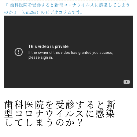
『 歯科医院を受診すると新型コロナウイルスに感染してしまう
のか 』（6m28s）のビデオコラムです。
歯科医院を受診すると新
型コロナウイルスに感染
してしまうのか？