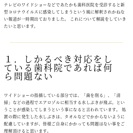
テレビのワイドショーなどであたかも歯科医院を受診すると新
型コロナウイルスに感染してしまうという風に解釈されかねな
い報道が一時期出ておりました。 これについて解説をしていき
たいと思います。
１．しかるべき対応をし
ている歯科院であれば何
ら問題ない
ワイドショーの指摘している部分では、「歯を削る」、「清
掃」などの過程でエアロゾルに相当する水しぶきが飛ぶ。とい
うことが感染してしまうという事になると言われています。 処
置の際に発生した水しぶきは、タオルなどでかからないように
配慮していますが、皆様ご自身にかかっても問題はない事をご
理解頂けると思います。