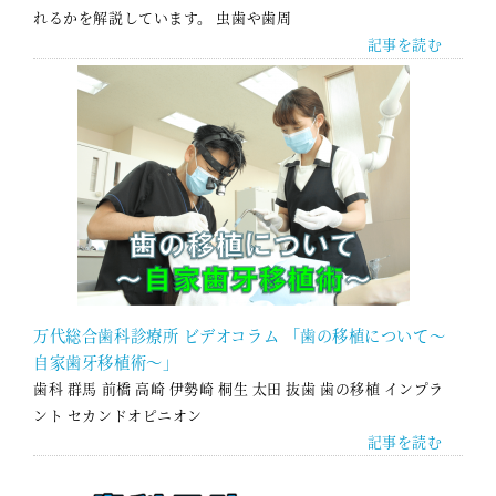
れるかを解説しています。 虫歯や歯周
記事を読む
万代総合歯科診療所 ビデオコラム 「歯の移植について～
自家歯牙移植術～」
歯科 群馬 前橋 高崎 伊勢崎 桐生 太田 抜歯 歯の移植 インプラ
ント セカンドオピニオン
記事を読む