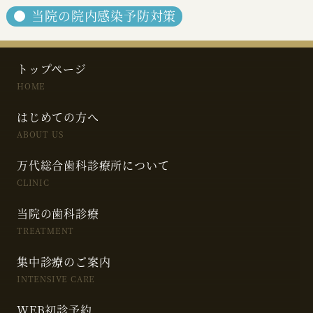
当院の院内感染予防対策
トップページ
HOME
はじめての方へ
ABOUT US
万代総合歯科診療所について
CLINIC
当院の歯科診療
TREATMENT
集中診療のご案内
INTENSIVE CARE
WEB初診予約