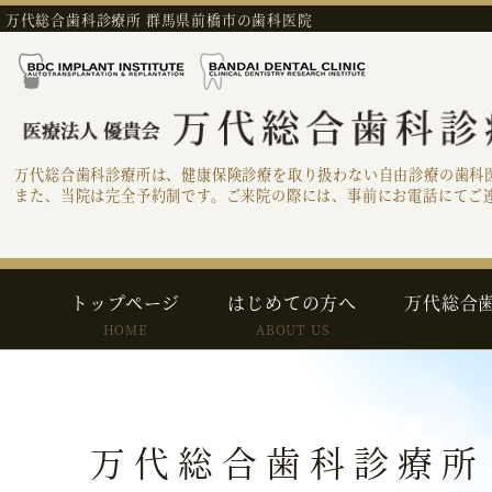
万代総合歯科診療所 群馬県前橋市の歯科医院
万代総合歯科診療所は、健康保険診療を取り扱わない自由診療の歯科
また、当院は完全予約制です。ご来院の際には、事前にお電話にてご
トップページ
はじめての方へ
万代総合
HOME
ABOUT US
万代総合歯科診療所