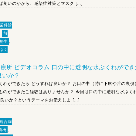
ば良いのかから、感染症対策とマスク […]
歯科診
,
前
桐生
,
ぶく
療所 ビデオコラム 口の中に透明な水ぶくれができ
良いか？
くれができたら どうすれば良いか？ お口の中（特に下唇や舌の裏側
ものができたご経験はありませんか？ 今回は口の中に透明な水ぶく
良いか？というテーマをお伝えしま […]
総合歯
前橋
,