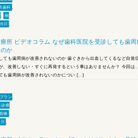
防歯科
,
,
桐
渋川
,
療所 ビデオコラム なぜ歯科医院を受診しても歯周
いのか
しても歯周病が改善されないのか 歯ぐきから出血してくるなど自覚
が、改善しない・すぐに再発するという事はありませんか？ 今回は
ても歯周病が改善されないのかについ […]
プラン
科診療
前橋
,
渋川
,