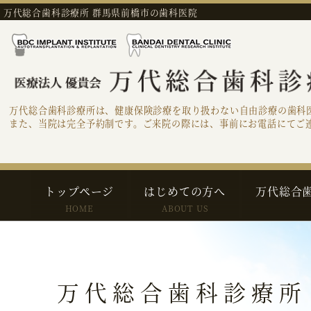
万代総合歯科診療所 群馬県前橋市の歯科医院
万代総合歯科診療所は、健康保険診療を取り扱わない自由診療の歯科
また、当院は完全予約制です。ご来院の際には、事前にお電話にてご
トップページ
はじめての方へ
万代総合
HOME
ABOUT US
万代総合歯科診療所