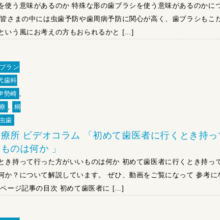
を使う意味があるのか 特殊な形の歯ブラシを使う意味があるのかに
 皆さまの中には虫歯予防や歯周病予防に関心が高く、歯ブラシもこ
という風にお考えの方もおられるかと […]
プラン
代歯科
伊勢崎
,
療
,
桐
虫歯
療所 ビデオコラム 「初めて歯医者に行くとき持っ
ものは何か 」
とき持って行った方がいいものは何か 初めて歯医者に行くとき持っ
何か？について解説しています。 ぜひ、動画をご覧になって 参考に
ページ記事の目次 初めて歯医者に […]