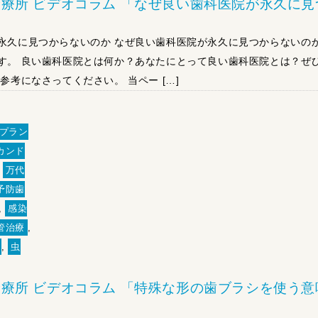
療所 ビデオコラム 「なぜ良い歯科医院が永久に見
」
永久に見つからないのか なぜ良い歯科医院が永久に見つからないの
す。 良い歯科医院とは何か？あなたにとって良い歯科医院とは？ぜ
参考になさってください。 当ペー […]
プラン
カンド
,
万代
予防歯
,
感染
管治療
,
,
虫
療所 ビデオコラム 「特殊な形の歯ブラシを使う意