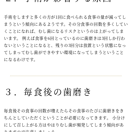
手術をしますと多くの方が1回に食べられる食事の量が減ってし
まうという傾向にあるようです。その分食事の回数を多くしてい
くことになれば、むし歯になるリスクというのは上がってしま
います。 例えば食事を6回とっているのに歯磨きは3回しか行わ
ないということになると、残りの3回分は放置という状態になっ
てしまってむし歯ができやすい環境になってしまうということ
になるわけです。
３．毎食後の歯磨き
毎食後その食事の回数が増えたらその食事のたびに歯磨きをき
ちんとしていただくということが必要になってきます。 小分け
にして召し上がる方はやはりむし歯が頻発してしまう傾向があ
りますので注意しましょう。