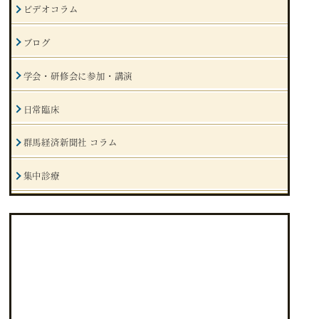
ビデオコラム
ブログ
学会・研修会に参加・講演
日常臨床
群馬経済新聞社 コラム
集中診療