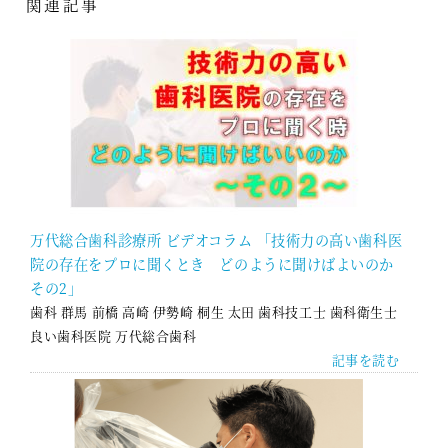
関連記事
シ
ョ
ン
万代総合歯科診療所 ビデオコラム 「技術力の高い歯科医
院の存在をプロに聞くとき どのように聞けばよいのか
その2」
歯科 群馬 前橋 高崎 伊勢崎 桐生 太田 歯科技工士 歯科衛生士
良い歯科医院 万代総合歯科
記事を読む