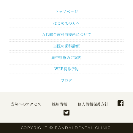
トップページ
はじめての方へ
万代総合歯科診療所について
当院の歯科診療
集中診療のご案内
WEB初診予約
ブログ
当院へのアクセス
採用情報
個人情報保護方針
COPYRIGHT © BANDAI DENTAL CLINIC.