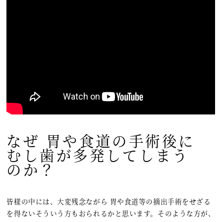
なぜ 胃や食道の手術後に
むし歯が多発してしまう
のか？
皆様の中には、大変残念ながら 胃や食道等の摘出手術をせざる
を得ないそういう方もおられるかと思います。そのような方が、