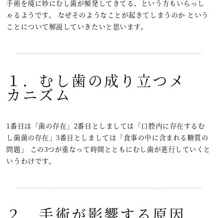
手術を境に妙にむし歯が頻発してきてる、という方もいらっし
ゃるようです。 なぜそのようなことが起きてしまうのか という
ことについて解説していきたいと思います。
１．むし歯の成り立つメ
カニズム
1番目は「歯の存在」2番目としましては「口腔内に存在するむ
し歯菌の存在」3番目としましては「食事の中に含まれる糖質の
問題」 この3つが重なって時間とともにむし歯が進行していくと
いうわけです。
２．手術が影響する原因