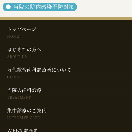
当院の院内感染予防対策
トップページ
HOME
はじめての方へ
ABOUT US
万代総合歯科診療所について
CLINIC
当院の歯科診療
TREATMENT
集中診療のご案内
INTENSIVE CARE
WEB初診予約