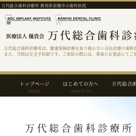
万代総合歯科診療所 群馬県前橋市の歯科医院
万代総合歯科診療所は、健康保険診療を取り扱わない自由診療の歯科
また、当院は完全予約制です。ご来院の際には、事前にお電話にてご
トップページ
はじめての方へ
万代総合
HOME
ABOUT US
万代総合歯科診療所