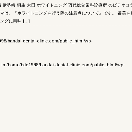
崎 伊勢崎 桐生 太田 ホワイトニング 万代総合歯科診療所 のビデオコ
ーマは、『ホワイトニングを行う際の注意点について』です。 審美を
ングに興味 […]
98/bandai-dental-clinic.com/public_html/wp-
l in
/home/bdc1998/bandai-dental-clinic.com/public_html/wp-