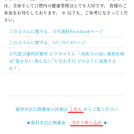
は、全身そして口腔内の健康管理はとても大切です。 皆様のご
参加をお待ちしております。 ※ 以下も、ご参考になさってくだ
さい。
このコラムに関する、万代歯科Facebookページ
このコラムに関する、ﾏｲﾍﾞｽﾄﾌﾟﾛページ
万代総合歯科診療所 ビデオコラム 「技術力の高い歯科医師
は“抜かない 削らない”と言わずに どのように表現する
か？」
歯科市民公開講座の詳細は
こちら
からご覧ください
★歯科市民公開講座
今すぐ申し込む
★