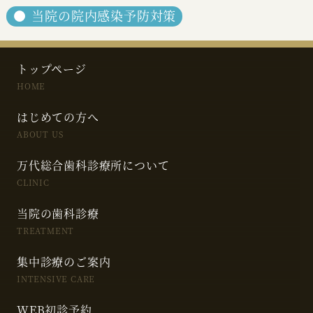
当院の院内感染予防対策
トップページ
HOME
はじめての方へ
ABOUT US
万代総合歯科診療所について
CLINIC
当院の歯科診療
TREATMENT
集中診療のご案内
INTENSIVE CARE
WEB初診予約