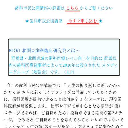
歯科市民公開講座の詳細は
こちら
からご覧ください
★歯科市民公開講座
今すぐ申し込む
★
KDRI 北関東歯科臨床研究会とは…
群馬県・北関東域の歯科医療レベル向上を目的に
群馬県
内の歯科医療従事者によって2010年に設立された スタディ
ーグループ（勉強会）です。（HP）
今回の歯科市民公開講座では 『 人生の折り返しに差しかかっ
た方々が さらに若々しくアクティブに活躍していただくため
に、歯科医療が提供できることは何か？ 』をテーマに、現役歯
科医師が解説致します。 仕事や子育てが中心となる期間が 第1
ステージであれば、ご自身のために投資ができる期間が第2ステ
ージ。 そろそろ ご自身のことを考えてみても いいのではないで
しょうか？ 人生の第2ステージを楽しくアクティブに歩むために