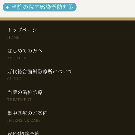
当院の院内感染予防対策
トップページ
HOME
はじめての方へ
ABOUT US
万代総合歯科診療所について
CLINIC
当院の歯科診療
TREATMENT
集中診療のご案内
INTENSIVE CARE
WEB初診予約