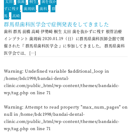
太田
,
抜歯
,
桐生
,
歯を抜か
ずに残す
,
歯周病
,
歯科
,
群
馬
,
高崎
群馬県歯科医学会で症例発表をしてきました
歯科 群馬 前橋 高崎 伊勢崎 桐生 太田 歯を抜かずに残す 根管治療
インプラント 歯周病 2020.01.19（日）に群馬県歯科医師会館で開
催された『 群馬県歯科医学会 』に参加してきました。 群馬県歯科
医学会では、 […]
Warning
: Undefined variable $additional_loop in
/home/bdc1998/bandai-dental-
clinic.com/public_html/wp-content/themes/bandaidc-
wp/tag.php
on line
71
Warning
: Attempt to read property "max_num_pages" on
null in
/home/bdc1998/bandai-dental-
clinic.com/public_html/wp-content/themes/bandaidc-
wp/tag.php
on line
71