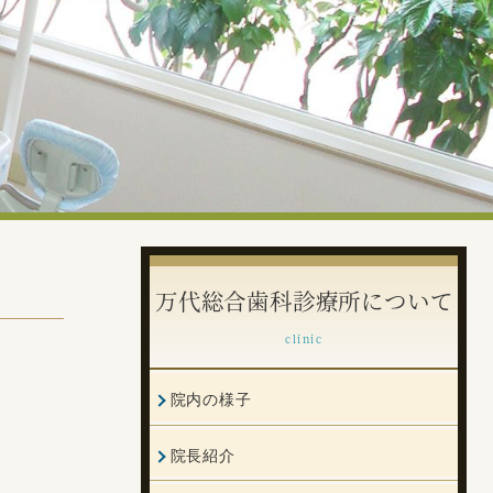
万代総合歯科診療所について
clinic
院内の様子
院長紹介