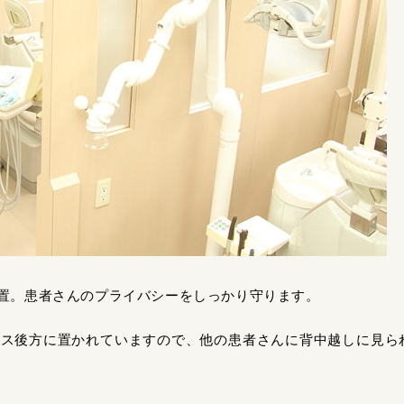
置。患者さんのプライバシーをしっかり守ります。
ース後方に置かれていますので、他の患者さんに背中越しに見ら