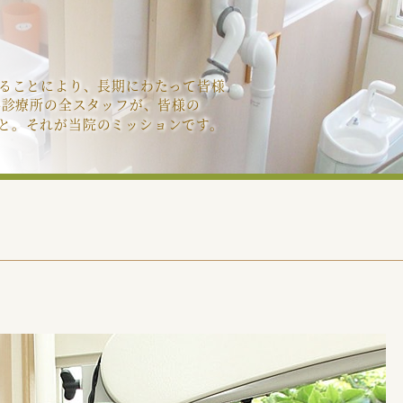
ることにより、長期にわたって皆様
科診療所の全スタッフが、皆様の
献すること。それが当院のミッションです。