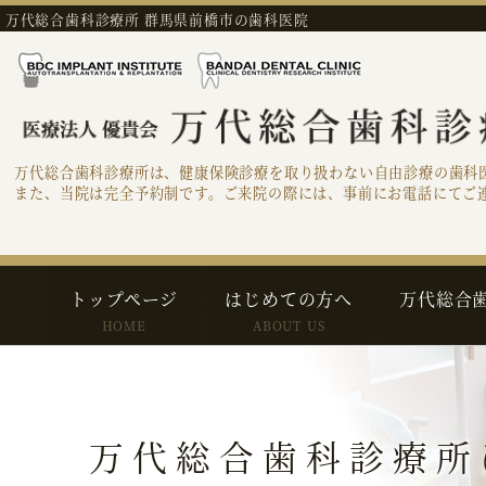
万代総合歯科診療所 群馬県前橋市の歯科医院
万代総合歯科診療所は、健康保険診療を取り扱わない自由診療の歯科
また、当院は完全予約制です。ご来院の際には、事前にお電話にてご
トップページ
はじめての方へ
万代総合
HOME
ABOUT US
万代総合歯科診療所